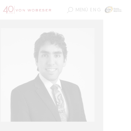
MENÚ
ENG