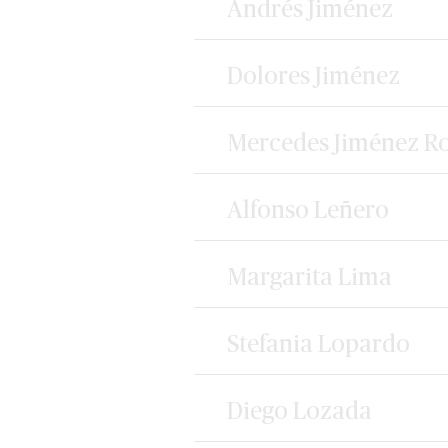
Andrés Jiménez
Dolores Jiménez
Mercedes Jiménez Ro
Alfonso Leñero
Margarita Lima
Stefania Lopardo
Diego Lozada