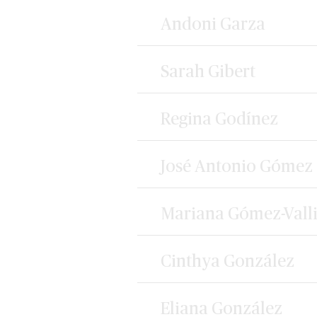
Andoni Garza
Sarah Gibert
Regina Godínez
José Antonio Gómez
Mariana Gómez-Vall
Cinthya González
Eliana González