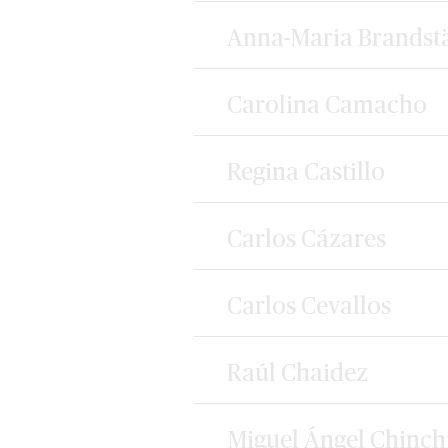
Anna-Maria Brandst
Carolina Camacho
Regina Castillo
Carlos Cázares
Carlos Cevallos
Raúl Chaidez
Miguel Ángel Chinchi