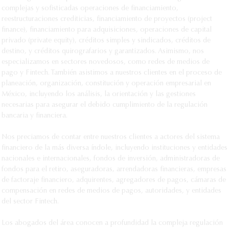
complejas y sofisticadas operaciones de financiamiento, 
reestructuraciones crediticias, financiamiento de proyectos (project 
finance), financiamiento para adquisiciones, operaciones de capital 
privado (private equity), créditos simples y sindicados, créditos de 
destino, y créditos quirografarios y garantizados. Asimismo, nos 
especializamos en sectores novedosos, como redes de medios de 
pago y Fintech. También asistimos a nuestros clientes en el proceso de 
planeación, organización, constitución y operación empresarial en 
México, incluyendo los análisis, la orientación y las gestiones 
necesarias para asegurar el debido cumplimiento de la regulación 
bancaria y financiera.

Nos preciamos de contar entre nuestros clientes a actores del sistema 
financiero de la más diversa índole, incluyendo instituciones y entidades 
nacionales e internacionales, fondos de inversión, administradoras de 
fondos para el retiro, aseguradoras, arrendadoras financieras, empresas 
de factoraje financiero, adquirentes, agregadores de pagos, cámaras de 
compensación en redes de medios de pagos, autoridades, y entidades 
del sector Fintech.

Los abogados del área conocen a profundidad la compleja regulación 