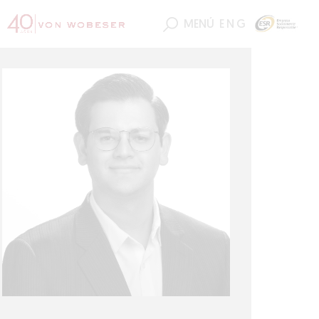
MENÚ
ENG