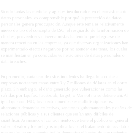
Siendo tantas las medidas y agentes involucrados en el ecosistema de
datos personales, es comprensible por qué la protección de datos
personales genera preocupación. Aunque este tema es relativamente
nuevo dentro del concepto de ESG, el resguardo de la información de
clientes, proveedores e inversionistas ha tenido que integrarse de
manera repentina en las empresas, ya que diversas organizaciones han
experimentado efectos negativos por no atender este tema, los cuales
se manifiestan en ya conocidas vulneraciones de datos personales o
data breaches.
En promedio, cada uno de estos incidentes ha llegado a costar a
empresas norteamericanas entre 3 y 7 millones de dólares en el corto
plazo. Sin embargo, el daño generado por vulneraciones como las
sufridas por Equifax, Facebook, Target, o Marriot no se detiene ahí. Al
igual que con ESG, los efectos pueden ser multidisciplinarios,
abarcando demandas colectivas, sanciones gubernamentales y daños de
relaciones públicas y a sus clientes que serían muy difíciles de
cuantificar. Asimismo, el conocimiento que tiene el público en general
sobre el valor y los peligros implicados en el tratamiento de sus datos