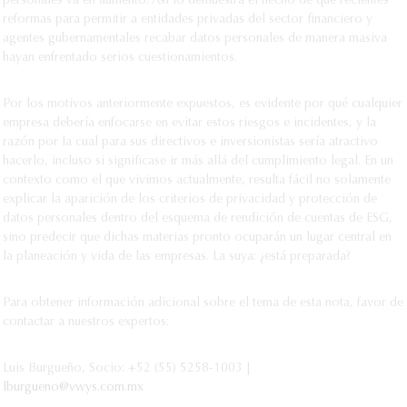
personales va en aumento. Así lo demuestra el hecho de que recientes
reformas para permitir a entidades privadas del sector financiero y
agentes gubernamentales recabar datos personales de manera masiva
hayan enfrentado serios cuestionamientos.
Por los motivos anteriormente expuestos, es evidente por qué cualquier
empresa debería enfocarse en evitar estos riesgos e incidentes, y la
razón por la cual para sus directivos e inversionistas sería atractivo
hacerlo, incluso si significase ir más allá del cumplimiento legal. En un
contexto como el que vivimos actualmente, resulta fácil no solamente
explicar la aparición de los criterios de privacidad y protección de
datos personales dentro del esquema de rendición de cuentas de ESG,
sino predecir que dichas materias pronto ocuparán un lugar central en
la planeación y vida de las empresas. La suya: ¿está preparada?
Para obtener información adicional sobre el tema de esta nota, favor de
contactar a nuestros expertos:
Luis Burgueño, Socio: +52 (55) 5258-1003 |
lburgueno@vwys.com.mx