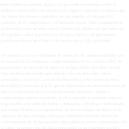
futura tienen un carácter digital, ya que están construidas sobre el
análisis e intercambio de información. Algunos autores consideran que
los datos son el nuevo petróleo, en ese sentido, el enfoque ESG,
centrado en el compromiso y el bienestar social, debe contemplar su
protección como un tema central. Siendo así, ¿dentro de qué rubro de
ESG pudiera caber la protección de estos datos, y de qué manera
podría ejercitarse en el marco de nuestra ley y vida cotidiana?
De acuerdo con los estándares de rendición de cuentas utilizados por
la mayoría de las empresas comprometidas con los criterios ESG, la
privacidad y protección de datos se incluye dentro del rubro social.
Esta clasificación resulta apta debido a la cercanía entre datos
personales y el acceso a servicios financieros, telecomunicaciones,
movilidad y medicina, por lo que la vulneración de una misma base de
datos podría tener efectos verdaderamente masivos y dañar a
comunidades enteras. Asimismo, podría exponer a cualquier empresa
responsable a un sinfín de multas y demandas colectivas e individuales
(sin contar el daño a su reputación). En una economía de datos, toda
empresa sin una estrategia clara para defender este bien sufriría las
consecuencias de dicha omisión, tanto públicas como comerciales. Por
lo tanto, la protección de datos personales es un concepto social y