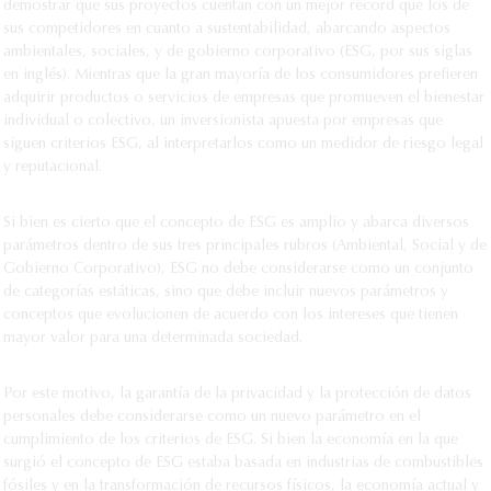
demostrar que sus proyectos cuentan con un mejor récord que los de
sus competidores en cuanto a sustentabilidad, abarcando aspectos
ambientales, sociales, y de gobierno corporativo (ESG, por sus siglas
en inglés). Mientras que la gran mayoría de los consumidores prefieren
adquirir productos o servicios de empresas que promueven el bienestar
individual o colectivo, un inversionista apuesta por empresas que
siguen criterios ESG, al interpretarlos como un medidor de riesgo legal
y reputacional.
Si bien es cierto que el concepto de ESG es amplio y abarca diversos
parámetros dentro de sus tres principales rubros (Ambiental, Social y de
Gobierno Corporativo), ESG no debe considerarse como un conjunto
de categorías estáticas, sino que debe incluir nuevos parámetros y
conceptos que evolucionen de acuerdo con los intereses que tienen
mayor valor para una determinada sociedad.
Por este motivo, la garantía de la privacidad y la protección de datos
personales debe considerarse como un nuevo parámetro en el
cumplimiento de los criterios de ESG. Si bien la economía en la que
surgió el concepto de ESG estaba basada en industrias de combustibles
fósiles y en la transformación de recursos físicos, la economía actual y