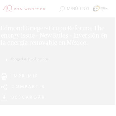
MENÚ
ENG
Edmond Grieger- Grupo Reforma; The
energy issue – New Rules – Inversión en
la energía renovable en México.
Abogados Involucrados
Edmond Frederic Grieger
IMPRIMIR
COMPARTIR
DESCARGAR