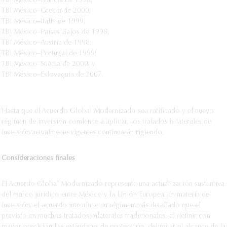
TBI México–Francia de 1998;
TBI México–Grecia de 2000;
TBI México–Italia de 1999;
TBI México–Países Bajos de 1998;
TBI México–Austria de 1998;
TBI México–Portugal de 1999;
TBI México–Suecia de 2000; y
TBI México–Eslovaquia de 2007.
Hasta que el Acuerdo Global Modernizado sea ratificado y el nuevo
régimen de inversión comience a aplicar, los tratados bilaterales de
inversión actualmente vigentes continuarán rigiendo.
Consideraciones finales
El Acuerdo Global Modernizado representa una actualización sustantiva
del marco jurídico entre México y la Unión Europea. En materia de
inversión, el acuerdo introduce un régimen más detallado que el
previsto en muchos tratados bilaterales tradicionales, al definir con