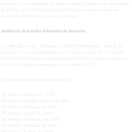
derecho y error manifiesto de hecho, incluida la aplicación del derecho
doméstico. Este diseño incrementa el nivel de escrutinio sobre las
decisiones emitidas bajo el nuevo sistema.
Sustitución de tratados bilaterales de inversión
A la entrada en vigor del Acuerdo Global Modernizado, dejarán de
tener efecto y serán sustituidos por el nuevo acuerdo los 14 tratados
bilaterales de inversión celebrados entre México y Estados miembros
de la Unión Europea enumerados en el Anexo 10-C.
Los tratados que serán sustituidos son:
TBI México–Benelux de 1998;
TBI México–República Checa de 2002;
TBI México–Alemania de 1998;
TBI México–España de 2006;
TBI México–Dinamarca de 2000;
TBI México–Finlandia de 1999;