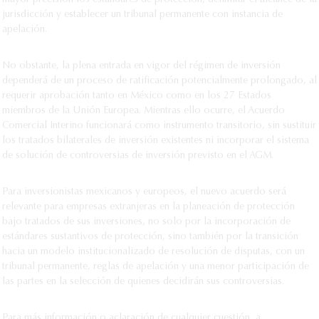
mayor precisión los estándares de protección, delimitar el alcance de la
jurisdicción y establecer un tribunal permanente con instancia de
apelación.
No obstante, la plena entrada en vigor del régimen de inversión
dependerá de un proceso de ratificación potencialmente prolongado, al
requerir aprobación tanto en México como en los 27 Estados
miembros de la Unión Europea. Mientras ello ocurre, el Acuerdo
Comercial Interino funcionará como instrumento transitorio, sin sustituir
los tratados bilaterales de inversión existentes ni incorporar el sistema
de solución de controversias de inversión previsto en el AGM.
Para inversionistas mexicanos y europeos, el nuevo acuerdo será
relevante para empresas extranjeras en la planeación de protección
bajo tratados de sus inversiones, no solo por la incorporación de
estándares sustantivos de protección, sino también por la transición
hacia un modelo institucionalizado de resolución de disputas, con un
tribunal permanente, reglas de apelación y una menor participación de
las partes en la selección de quienes decidirán sus controversias.
Para más información o aclaración de cualquier cuestión, a