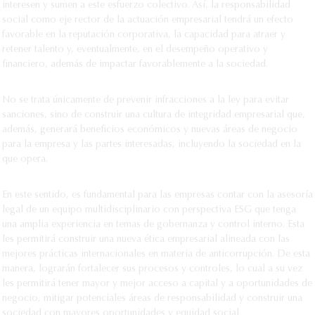
interesen y sumen a este esfuerzo colectivo. Así, la responsabilidad
social como eje rector de la actuación empresarial tendrá un efecto
favorable en la reputación corporativa, la capacidad para atraer y
retener talento y, eventualmente, en el desempeño operativo y
financiero, además de impactar favorablemente a la sociedad.
No se trata únicamente de prevenir infracciones a la ley para evitar
sanciones, sino de construir una cultura de integridad empresarial que,
además, generará beneficios económicos y nuevas áreas de negocio
para la empresa y las partes interesadas, incluyendo la sociedad en la
que opera.
En este sentido, es fundamental para las empresas contar con la asesoría
legal de un equipo multidisciplinario con perspectiva ESG que tenga
una amplia experiencia en temas de gobernanza y control interno. Esta
les permitirá construir una nueva ética empresarial alineada con las
mejores prácticas internacionales en materia de anticorrupción. De esta
manera, lograrán fortalecer sus procesos y controles, lo cual a su vez
les permitirá tener mayor y mejor acceso a capital y a oportunidades de
negocio, mitigar potenciales áreas de responsabilidad y construir una
sociedad con mayores oportunidades y equidad social.