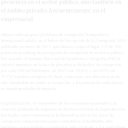
presencia en el sector público, sino también en
el ámbito privado; frecuentemente, en el
empresarial.
México sufre un grave problema de corrupción. Transparencia
Internacional señaló, en el Índice de Percepción de la Corrupción 2020,
publicado en enero de 2021, que México ocupa el lugar 124 de 180
países en su ranking de percepción de corrupción en el sector público.
Por su parte, el Instituto Nacional de Estadística y Geografía (INEGI)
reportó aumentos en la tasa de prevalencia de hechos de corrupción
por cada 100 mil habitantes, en 2017 con 14,635, y en 2019 con
15,732 trámites corruptos. Es decir, como país, nos ubicamos en un
sitio lamentable en cuanto a corrupción, y los principales indicadores
no muestran señales de mejoría.
La globalización, el crecimiento de las economías nacionales y la
creación acelerada de empresas en diversos sectores de la producción,
han traído como consecuencia la diversificación de los actos de
corrupción y mayores retos para combatirlos. Actualmente, este
fenómeno exige medidas coordinadas entre el estado y los particulares,