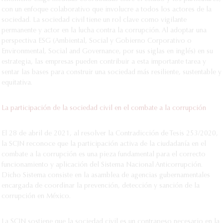
con un enfoque colaborativo que involucre a todos los actores de la
sociedad. La sociedad civil tiene un rol clave como vigilante
permanente y actor en la lucha contra la corrupción. Al adoptar una
perspectiva ESG (Ambiental, Social y Gobierno Corporativo o
Environmental, Social and Governance, por sus siglas en inglés) en su
estrategia, las empresas pueden contribuir a esta importante tarea y
sentar las bases para construir una sociedad más resiliente, sustentable y
equitativa.
La participación de la sociedad civil en el combate a la corrupción
El 28 de abril de 2021, al resolver la Contradicción de Tesis 253/2020,
la SCJN reconoce que la participación activa de la ciudadanía en el
combate a la corrupción es una pieza fundamental para el correcto
funcionamiento y aplicación del Sistema Nacional Anticorrupción.
Dicho Sistema consiste en la asamblea de agencias gubernamentales
encargada de coordinar la prevención, detección y sanción de la
corrupción en México.
La SCJN sostiene que la sociedad civil es un contrapeso necesario en la