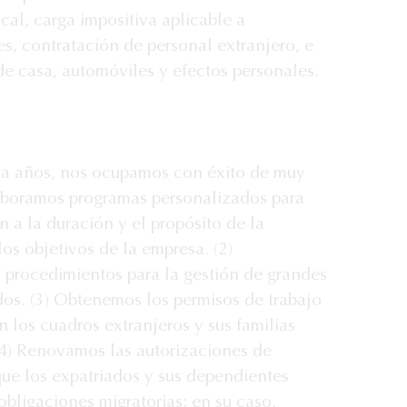
cal, carga impositiva aplicable a 
s, contratación de personal extranjero, e 
e casa, automóviles y efectos personales.

ta años, nos ocupamos con éxito de muy 
laboramos programas personalizados para 
 a la duración y el propósito de la 
s objetivos de la empresa. (2) 
 procedimientos para la gestión de grandes 
os. (3) Obtenemos los permisos de trabajo 
 los cuadros extranjeros y sus familias 
4) Renovamos las autorizaciones de 
que los expatriados y sus dependientes 
ligaciones migratorias; en su caso, 