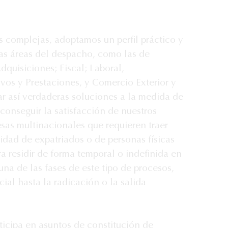
 complejas, adoptamos un perfil práctico y 
as áreas del despacho, como las de 
quisiciones; Fiscal; Laboral, 
os y Prestaciones, y Comercio Exterior y 
 así verdaderas soluciones a la medida de 
conseguir la satisfacción de nuestros 
esas multinacionales que requieren traer 
dad de expatriados o de personas físicas 
a residir de forma temporal o indefinida en 
na de las fases de este tipo de procesos, 
cial hasta la radicación o la salida 
icipa en asuntos de constitución de 