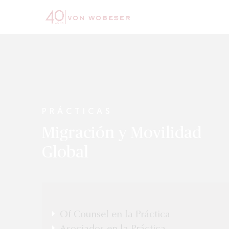
PRÁCTICAS
Migración y Movilidad
Global
Of Counsel en la Práctica