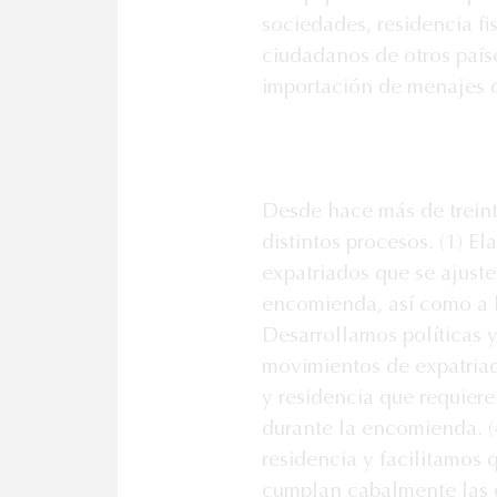
sociedades, residencia fis
ciudadanos de otros paíse
importación de menajes d
Desde hace más de trein
distintos procesos. (1) E
expatriados que se ajusten
encomienda, así como a lo
Desarrollamos políticas y
movimientos de expatriad
y residencia que requieren
durante la encomienda. (
residencia y facilitamos 
cumplan cabalmente las ob