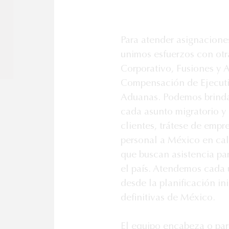
Para atender asignaciones
unimos esfuerzos con otr
Corporativo, Fusiones y Ad
Compensación de Ejecutiv
Aduanas. Podemos brindar
cada asunto migratorio y 
clientes, trátese de empr
personal a México en cali
que buscan asistencia par
el país. Atendemos cada u
desde la planificación ini
definitivas de México.

El equipo encabeza o part