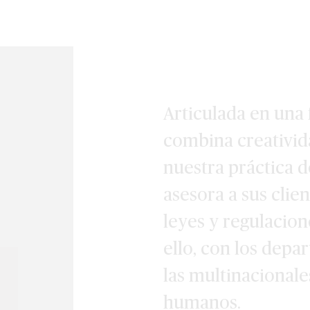
Articulada en una
combina creativid
nuestra práctica 
asesora a sus clie
leyes y regulacion
ello, con los dep
las multinacionale
humanos.