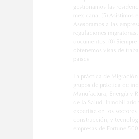
gestionamos las residenc
mexicana. (5) Asistimos en
Asesoramos a las empresa
regulaciones migratorias.
documentos. (8) Siempre q
obtenemos visas de traba
países.

La práctica de Migración 
grupos de práctica de ind
Manufactura, Energía y R
de la Salud, Inmobiliario
expertise en los sectores 
construcción, y tecnológi