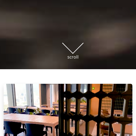
scroll